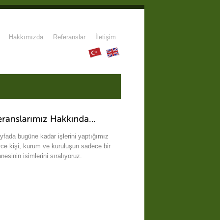
Hakkımızda
Referanslar
İletişim
yfada bugüne kadar işlerini yaptığımız
rce kişi, kurum ve kuruluşun sadece bir
nesinin isimlerini sıralıyoruz.