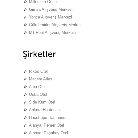
Millenium Outlet
Gimsa Alışveriş Merkezi
Yonca Alışveriş Merkezi
Gökdemirler Alışveriş Merkezi
M1 Real Alışveriş Merkezi
Rixos Otel
Macera Adası
Alba Otel
Oska Otel
Side Kum Otel
Ankara Hastanesi
Hacettepe Hastanesi
Alanya, Pemer Otel
Alanya, Paşabey Otel