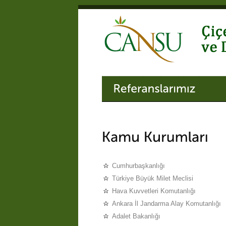
Cumhurbaşkanlığı
Türkiye Büyük Milet Meclisi
Hava Kuvvetleri Komutanlığı
Ankara İl Jandarma Alay Komutanlığı
Adalet Bakanlığı