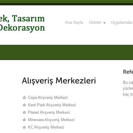
Ana Sayfa
Ürünler
Uygulamalar
Bu sa
yüzle
kaç ta
Cepa Alışveriş Merkezi
Kent Park Alışveriş Merkezi
Planet Alışveriş Merkezi
Minesara Alışveriş Merkezi
KC Alışveriş Merkezi