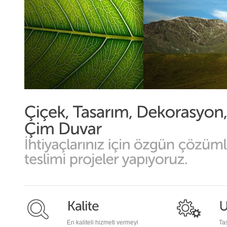
En kaliteli hizmeti vermeyi
Ta