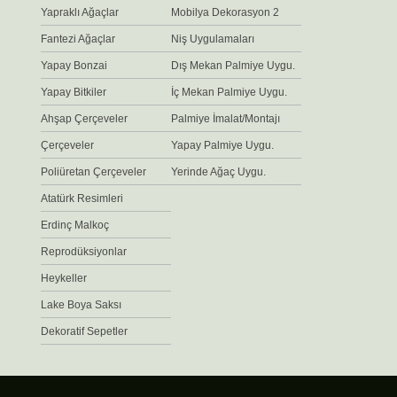
Yapraklı Ağaçlar
Mobilya Dekorasyon 2
Fantezi Ağaçlar
Niş Uygulamaları
Yapay Bonzai
Dış Mekan Palmiye Uygu.
Yapay Bitkiler
İç Mekan Palmiye Uygu.
Ahşap Çerçeveler
Palmiye İmalat/Montajı
Çerçeveler
Yapay Palmiye Uygu.
Poliüretan Çerçeveler
Yerinde Ağaç Uygu.
Atatürk Resimleri
Erdinç Malkoç
Reprodüksiyonlar
Heykeller
Lake Boya Saksı
Dekoratif Sepetler