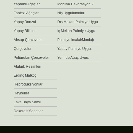
Yapraklı Ağaçlar
Mobilya Dekorasyon 2
Fantezi Ağaçlar
Niş Uygulamaları
Yapay Bonzai
Dış Mekan Palmiye Uygu.
Yapay Bitkiler
İç Mekan Palmiye Uygu.
Ahşap Çerçeveler
Palmiye İmalat/Montajı
Çerçeveler
Yapay Palmiye Uygu.
Poliüretan Çerçeveler
Yerinde Ağaç Uygu.
Atatürk Resimleri
Erdinç Malkoç
Reprodüksiyonlar
Heykeller
Lake Boya Saksı
Dekoratif Sepetler