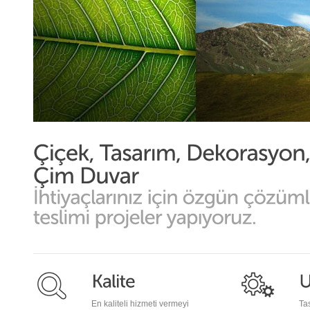
En kaliteli hizmeti vermeyi
Ta